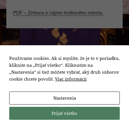
PDF – Zmluva o nájme hrobového miesta.
Používame cookies. Ak si myslíte, že je to v poriadku,
kliknite na „Prijať všetko“. Kliknutím na
„Nastavenia“ si tiež môžete vybrať, aký druh súborov
cookie chcete povoliť.
Viac informácií
Nastavenia
Prijať všetko