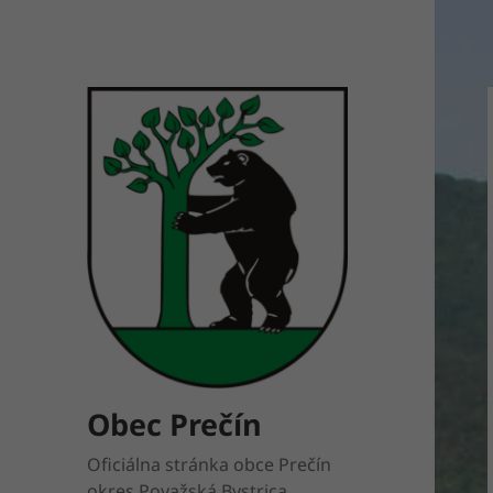
Obec Prečín
Oficiálna stránka obce Prečín
okres Považská Bystrica.