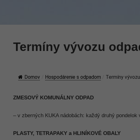
Termíny vývozu odpa
Domov
/
Hospodárenie s odpadom
/
Termíny vývozu
ZMESOVÝ KOMUNÁLNY ODPAD
– v zberných KUKA nádobách: každý druhý pondelok 
PLASTY, TETRAPAKY a HLINÍKOVÉ OBALY