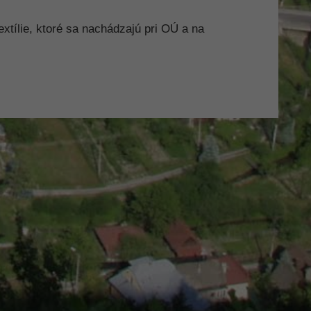
xtílie, ktoré sa nachádzajú pri OÚ a na