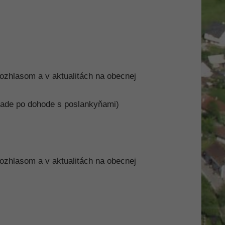
ozhlasom a v aktualitách na obecnej
vade po dohode s poslankyňami)
ozhlasom a v aktualitách na obecnej