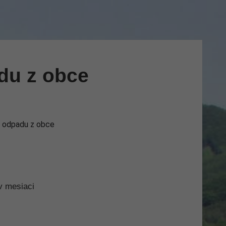
du z obce
 odpadu z obce
v mesiaci