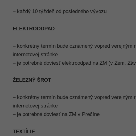
– každý 10 týždeň od posledného vývozu
ELEKTROODPAD
– konkrétny termín bude oznámený vopred verejným r
internetovej stránke
– je potrebné doviesť elektroodpad na ZM (v Zem. Zá
ŽELEZNÝ ŠROT
– konkrétny termín bude oznámený vopred verejným r
internetovej stránke
– je potrebné doviesť na ZM v Prečíne
TEXTÍLIE