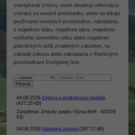
zverejňovať zmluvy, ktoré obsahujú informáciu
získanú za verejné prostriedky, alebo sa týkajú
používania verejných prostriedkov, nakladania
s majetkom štátu, majetkom obce, majetkom
vyššieho územného celku alebo majetkom
právnických osôb zriadených zákonom, na
základe zákona alebo nakladania s finančnými
prostriedkami Európskej únie.