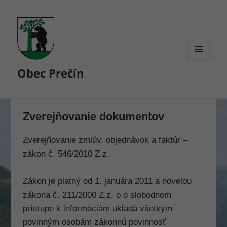
MENU
Obec Prečín
A
WIDGETY
Zverejňovanie dokumentov
Zverejňovanie zmlúv, objednávok a faktúr –
zákon č. 546/2010 Z.z.
Zákon je platný od 1. januára 2011 a novelou
zákona č. 211/2000 Z.z. o o slobodnom
prístupe k informáciám ukladá všetkým
povinným osobám zákonnú povinnosť