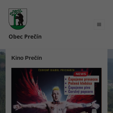
MENU
Obec Prečín
A
WIDGETY
Kino Prečín