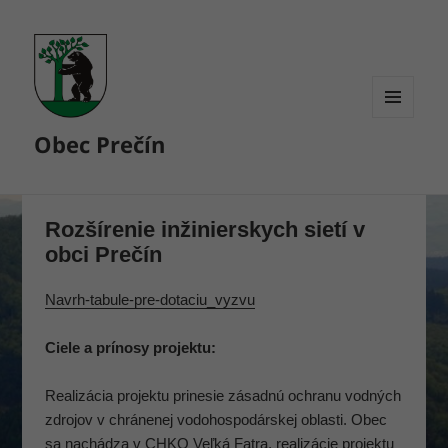
MENU
Obec Prečín
A
WIDGETY
Rozšírenie inžinierskych sietí v
obci Prečín
Navrh-tabule-pre-dotaciu_vyzvu
Ciele a prínosy projektu:
Realizácia projektu prinesie zásadnú ochranu vodných
zdrojov v chránenej vodohospodárskej oblasti. Obec
sa nachádza v CHKO Veľká Fatra, realizácie projektu