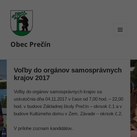
MENU
Obec Prečín
A
WIDGETY
Voľby do orgánov samosprávnych
krajov 2017
Voľby do orgánov samosprávnych krajov sa
uskutočnia dňa 04.11.2017 v čase od 7,00 hod. – 22,00
hod. v budove Základnej školy Prečín – okrsok č.1 a v
budove Kultúrneho domu v Zem. Závade – okrsok č.2.
V prílohe zoznam kandidátov.