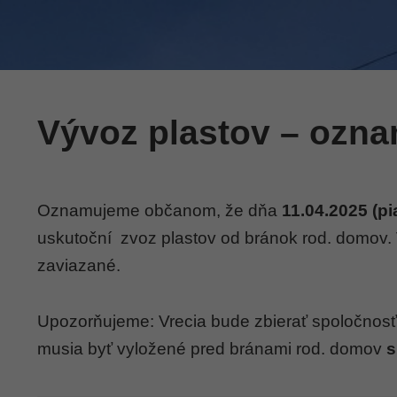
Vývoz plastov – ozn
Oznamujeme občanom, že dňa
11.04.2025 (pi
uskutoční zvoz plastov od bránok rod. domov. 
zaviazané.
Upozorňujeme: Vrecia bude zbierať spoločno
musia byť vyložené pred bránami rod. domov
s