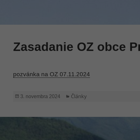
Zasadanie OZ obce Pr
pozvánka na OZ 07.11.2024
Publikované
Kategórie
Články
3. novembra 2024