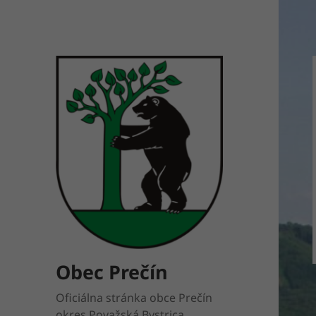
Obec Prečín
Oficiálna stránka obce Prečín
okres Považská Bystrica.