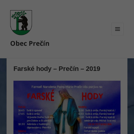
MENU
Obec Prečín
A
WIDGETY
Farské hody – Prečín – 2019