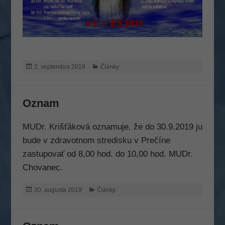
Publikované
Kategórie
Články
2. septembra 2019
Oznam
MUDr. Krišťáková oznamuje, že do 30.9.2019 ju
bude v zdravotnom stredisku v Prečíne
zastupovať od 8,00 hod. do 10,00 hod. MUDr.
Chovanec.
Publikované
Kategórie
Články
30. augusta 2019