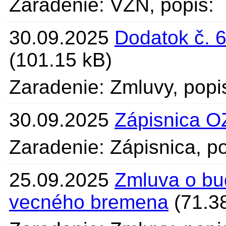
Zaradenie: VZN, popis:
30.09.2025
Dodatok č. 
(101.15 kB)
Zaradenie: Zmluvy, popi
30.09.2025
Zápisnica O
Zaradenie: Zápisnica, po
25.09.2025
Zmluva o bu
vecného bremena
(71.3