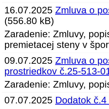
16.07.2025
Zmluva o pos
(556.80 kB)
Zaradenie: Zmluvy, popi
premietacej steny v špo
09.07.2025
Zmluva o po
prostriedkov č.25-513-0
Zaradenie: Zmluvy, pop
07.07.2025
Dodatok č.4 