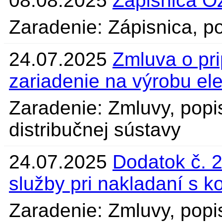
08.08.2025
Zápisnica O
Zaradenie: Zápisnica, po
24.07.2025
Zmluva o pri
zariadenie na výrobu el
Zaradenie: Zmluvy, popi
distribučnej sústavy
24.07.2025
Dodatok č. 
služby pri nakladaní s 
Zaradenie: Zmluvy, popis