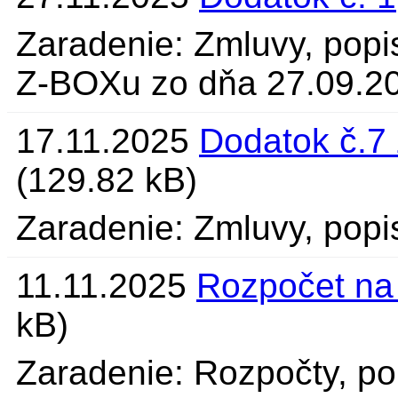
Zaradenie: Zmluvy, popi
Z-BOXu zo dňa 27.09.2
17.11.2025
Dodatok č.7 
(129.82 kB)
Zaradenie: Zmluvy, popi
11.11.2025
Rozpočet na
kB)
Zaradenie: Rozpočty, po