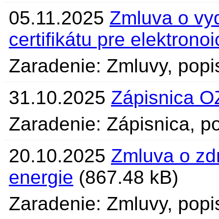
05.11.2025
Zmluva o vyd
certifikátu pre elektrono
Zaradenie: Zmluvy, pop
31.10.2025
Zápisnica O
Zaradenie: Zápisnica, po
20.10.2025
Zmluva o zdr
energie
(867.48 kB)
Zaradenie: Zmluvy, popi