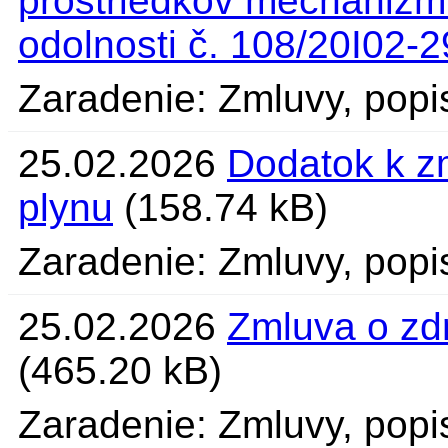
prostriedkov mechanizm
odolnosti č. 108/20I02-
Zaradenie: Zmluvy, popi
25.02.2026
Dodatok k z
plynu
(158.74 kB)
Zaradenie: Zmluvy, popi
25.02.2026
Zmluva o zd
(465.20 kB)
Zaradenie: Zmluvy, popi