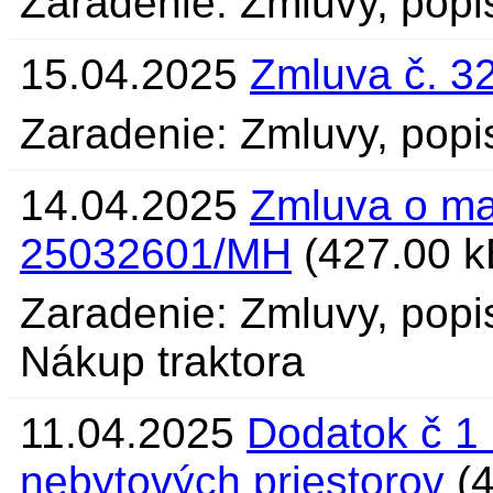
Zaradenie: Zmluvy, pop
15.04.2025
Zmluva č. 3
Zaradenie: Zmluvy, popi
14.04.2025
Zmluva o ma
25032601/MH
(427.00 k
Zaradenie: Zmluvy, popi
Nákup traktora
11.04.2025
Dodatok č 1
nebytových priestorov
(4