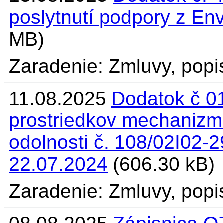
poslytnutí podpory z En
MB)
Zaradenie: Zmluvy, popi
11.08.2025
Dodatok č 01
prostriedkov mechanizm
odolnosti č. 108/02I02-
22.07.2024
(606.30 kB)
Zaradenie: Zmluvy, popi