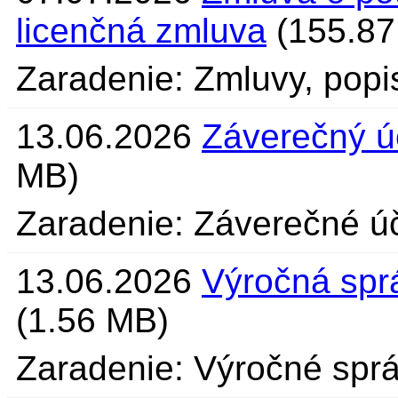
licenčná zmluva
(155.87
Zaradenie: Zmluvy, pop
13.06.2026
Záverečný ú
MB)
Zaradenie: Záverečné úč
13.06.2026
Výročná spr
(1.56 MB)
Zaradenie: Výročné sprá