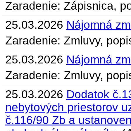
Zaradenie: Zápisnica, po
25.03.2026
Nájomná zm
Zaradenie: Zmluvy, popis
25.03.2026
Nájomná zm
Zaradenie: Zmluvy, popis
25.03.2026
Dodatok č.1
nebytových priestorov u
č.116/90 Zb a ustanove