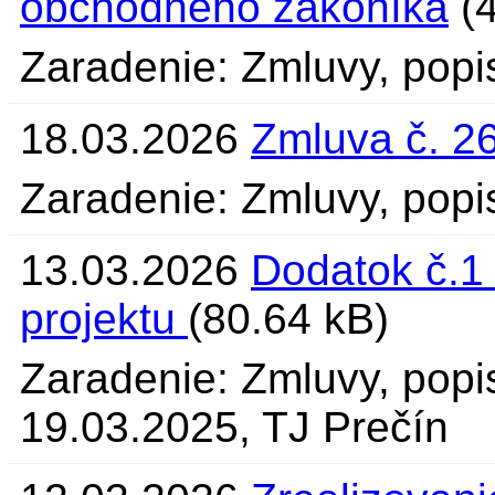
obchodného zákoníka
(4
Zaradenie: Zmluvy, popi
18.03.2026
Zmluva č. 2
Zaradenie: Zmluvy, popi
13.03.2026
Dodatok č.1
projektu
(80.64 kB)
Zaradenie: Zmluvy, popi
19.03.2025, TJ Prečín