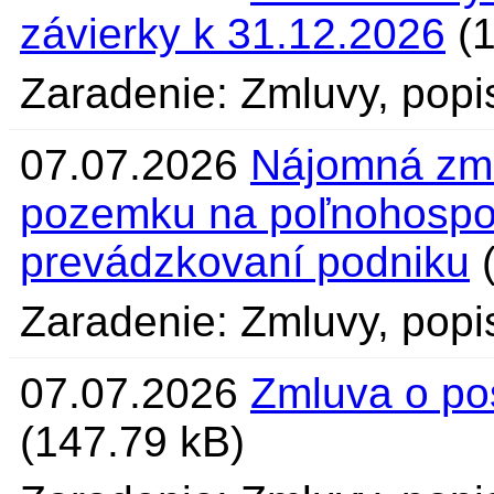
závierky k 31.12.2026
(1
Zaradenie: Zmluvy, popi
07.07.2026
Nájomná zml
pozemku na poľnohospod
prevádzkovaní podniku
(
Zaradenie: Zmluvy, pop
07.07.2026
Zmluva o po
(147.79 kB)