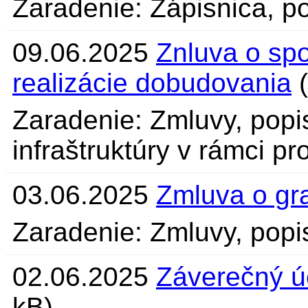
Zaradenie: Zápisnica, po
09.06.2025
Znluva o spo
realizácie dobudovania
(
Zaradenie: Zmluvy, popis
infraštruktúry v rámci 
03.06.2025
Zmluva o gr
Zaradenie: Zmluvy, popi
02.06.2025
Záverečný ú
kB)