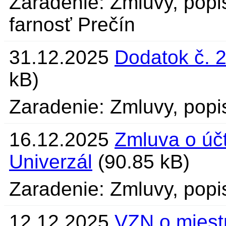
Zaradenie: Zmluvy, popi
farnosť Prečín
31.12.2025
Dodatok č. 
kB)
Zaradenie: Zmluvy, popi
16.12.2025
Zmluva o úč
Univerzál
(90.85 kB)
Zaradenie: Zmluvy, popi
12.12.2025
VZN o miest