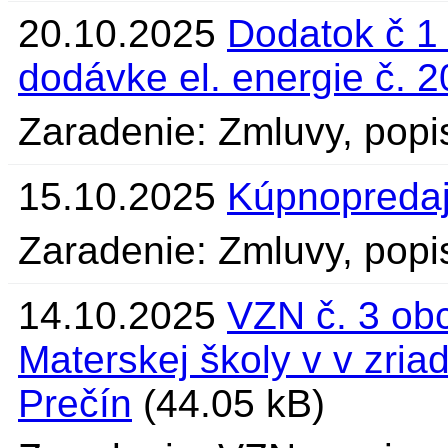
20.10.2025
Dodatok č 1
dodávke el. energie č. 
Zaradenie: Zmluvy, popi
15.10.2025
Kúpnopreda
Zaradenie: Zmluvy, popi
14.10.2025
VZN č. 3 obc
Materskej školy v v zria
Prečín
(44.05 kB)