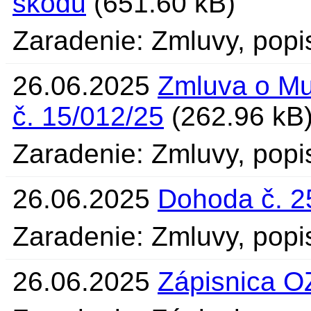
škodu
(651.60 kB)
Zaradenie: Zmluvy, popis
26.06.2025
Zmluva o Mu
č. 15/012/25
(262.96 kB
Zaradenie: Zmluvy, popi
26.06.2025
Dohoda č. 2
Zaradenie: Zmluvy, po
26.06.2025
Zápisnica O