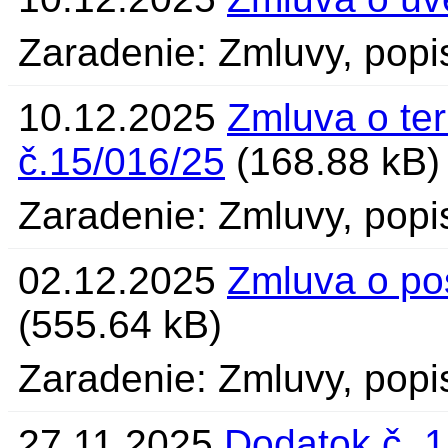
Zaradenie: Zmluvy, popi
10.12.2025
Zmluva o te
č.15/016/25
(168.88 kB)
Zaradenie: Zmluvy, popi
02.12.2025
Zmluva o pos
(555.64 kB)
Zaradenie: Zmluvy, popi
27.11.2025
Dodatok č. 1