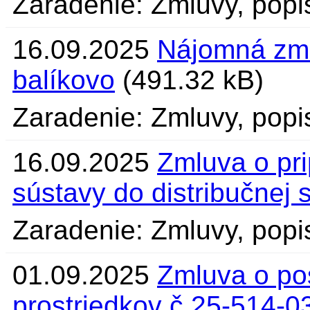
Zaradenie: Zmluvy, popi
16.09.2025
Nájomná zml
balíkovo
(491.32 kB)
Zaradenie: Zmluvy, popi
16.09.2025
Zmluva o pri
sústavy do distribučnej 
Zaradenie: Zmluvy, popi
01.09.2025
Zmluva o po
prostriedkov č.25-514-0