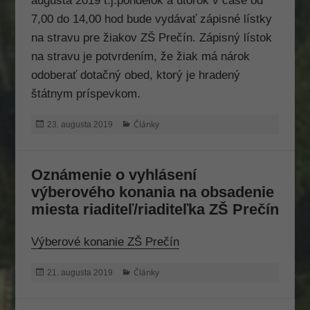
augusta 2019 t.j.pondelok a útorok v čase od
7,00 do 14,00 hod bude vydávať zápisné lístky
na stravu pre žiakov ZŠ Prečín. Zápisný lístok
na stravu je potvrdením, že žiak má nárok
odoberať dotačný obed, ktorý je hradený
štátnym príspevkom.
Publikované
Kategórie
Články
23. augusta 2019
Oznámenie o vyhlásení
výberového konania na obsadenie
miesta riaditeľ/riaditeľka ZŠ Prečín
Výberové konanie ZŠ Prečín
Publikované
Kategórie
Články
21. augusta 2019