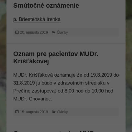
Smútočné oznámenie
p. Briestenská Irenka
Publikované
Kategórie
Články
20. augusta 2019
Oznam pre pacientov MUDr.
Krišťákovej
MUDr. Krišťáková oznamuje že od 19.8.2019 do
31.8.2019 ju bude v zdravotnom stredisku v
Prečíne zastupovať od 8,00 hod do 10,00 hod
MUDr. Chovanec.
Publikované
Kategórie
Články
15. augusta 2019