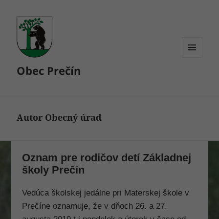
MENU
Obec Prečín
A
WIDGETY
Autor
Obecný úrad
Oznam pre rodičov detí Základnej
školy Prečín
Vedúca školskej jedálne pri Materskej škole v
Prečíne oznamuje, že v dňoch 26. a 27.