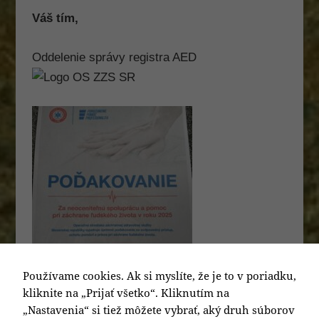
Váš tím,
Oddelenie správy registra AED
Používame cookies. Ak si myslíte, že je to v poriadku,
kliknite na „Prijať všetko“. Kliknutím na
„Nastavenia“ si tiež môžete vybrať, aký druh súborov