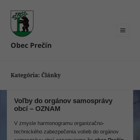
MENU
Obec Prečín
A
WIDGETY
Kategória:
Články
Voľby do orgánov samosprávy
obcí – OZNAM
V zmysle harmonogramu organizačno-
technického zabezpečenia volieb do orgánov