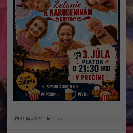
Publikované
Kategórie
Články
29. júna 2026