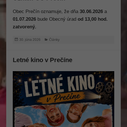
Obec Prečín oznamuje, že dňa
30.06.2026
a
01.07.2026
bude Obecný úrad
od 13,00 hod.
zatvorený.
Publikované
Kategórie
Články
30. júna 2026
Letné kino v Prečíne